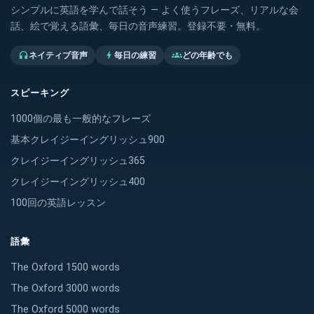
シンプルに英語を学んで話そう — よく使うフレーズ、リアルな会
話、絵で覚える語彙、毎日の音声練習。登録不要・無料。
ネイティブ音声
毎日の練習
どの年齢でも
headphones
bolt
groups
スピーキング
1000個の最も一般的なフレーズ
基本クレイジーイングリッシュ900
クレイジーイングリッシュ365
クレイジーイングリッシュ400
100回の英語レッスン
語彙
The Oxford 1500 words
The Oxford 3000 words
The Oxford 5000 words