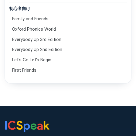
初心者向け
Family and Friends
Oxford Phonics World
Everybody Up 3rd Edition
Everybody Up 2nd Edition
Let's Go Let's Begin
First Friends