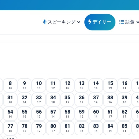
スピーキング
デイリー
語彙
8
9
10
11
12
13
14
15
16
1
14
16
11
12
15
18
14
19
11
31
32
33
34
35
36
37
38
39
4
20
14
17
18
17
12
14
16
10
1
54
55
56
57
58
59
60
61
62
6
14
16
15
14
11
12
14
17
17
1
77
78
79
80
81
82
83
84
85
8
15
13
12
17
13
15
14
14
11
1