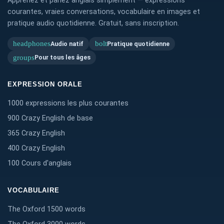
Apprenez et parlez anglais simplement — expressions
courantes, vraies conversations, vocabulaire en images et
pratique audio quotidienne. Gratuit, sans inscription.
headphones
bolt
Audio natif
Pratique quotidienne
groups
Pour tous les âges
EXPRESSION ORALE
1000 expressions les plus courantes
900 Crazy English de base
365 Crazy English
400 Crazy English
100 Cours d'anglais
VOCABULAIRE
The Oxford 1500 words