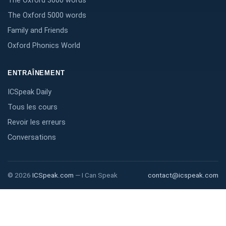
The Oxford 3000 words
The Oxford 5000 words
Family and Friends
Oxford Phonics World
ENTRAÎNEMENT
ICSpeak Daily
Tous les cours
Revoir les erreurs
Conversations
©
2026
ICSpeak.com
—
I Can Speak
contact@icspeak.com