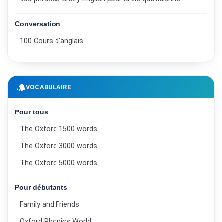
Conversation
100 Cours d'anglais
style
VOCABULAIRE
Pour tous
The Oxford 1500 words
The Oxford 3000 words
The Oxford 5000 words
Pour débutants
Family and Friends
Oxford Phonics World