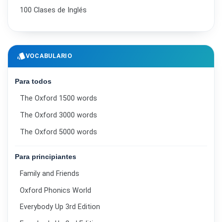
100 Clases de Inglés
style
VOCABULARIO
Para todos
The Oxford 1500 words
The Oxford 3000 words
The Oxford 5000 words
Para principiantes
Family and Friends
Oxford Phonics World
Everybody Up 3rd Edition