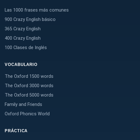
Las 1000 frases más comunes
900 Crazy English básico
365 Crazy English
400 Crazy English
100 Clases de Inglés
VOCABULARIO
The Oxford 1500 words
The Oxford 3000 words
The Oxford 5000 words
Family and Friends
Oxford Phonics World
PRÁCTICA