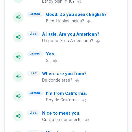
Estoy bien. Y tu?
volume_up
Good.
Do
you
speak
English?
James:
volume_up
Bien. Hablas ingles?
volume_up
A
little.
Are
you
American?
Lisa:
volume_up
Un poco. Eres Americano?
volume_up
Yes.
James:
volume_up
Si.
volume_up
Where
are
you
from?
Lisa:
volume_up
De donde eres?
volume_up
I'm
from
California.
James:
volume_up
Soy de California.
volume_up
Nice
to
meet
you.
Lisa:
volume_up
Gusto en conocerte.
volume_up