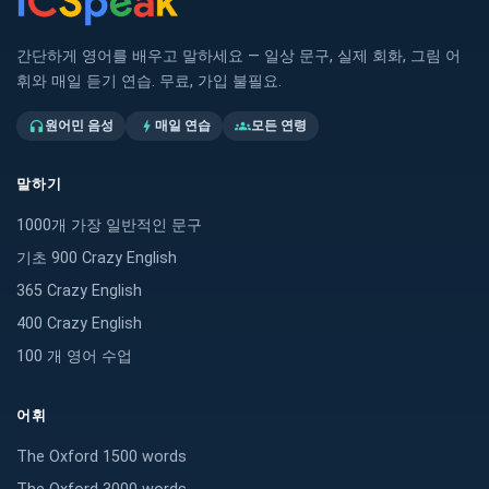
간단하게 영어를 배우고 말하세요 — 일상 문구, 실제 회화, 그림 어
휘와 매일 듣기 연습. 무료, 가입 불필요.
원어민 음성
매일 연습
모든 연령
headphones
bolt
groups
말하기
1000개 가장 일반적인 문구
기초 900 Crazy English
365 Crazy English
400 Crazy English
100 개 영어 수업
어휘
The Oxford 1500 words