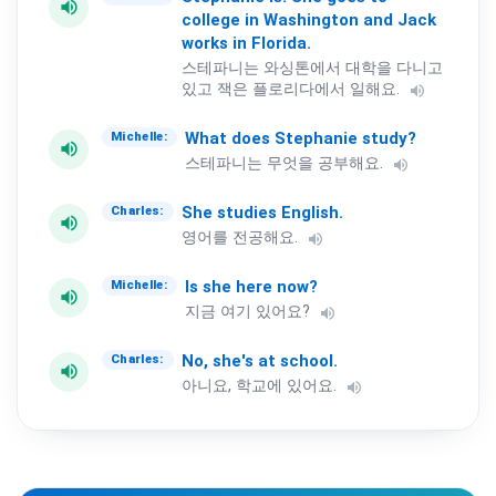
volume_up
college
in
Washington
and
Jack
works
in
Florida.
스테파니는 와싱톤에서 대학을 다니고
있고 잭은 플로리다에서 일해요.
volume_up
What
does
Stephanie
study?
Michelle:
volume_up
스테파니는 무엇을 공부해요.
volume_up
She
studies
English.
Charles:
volume_up
영어를 전공해요.
volume_up
Is
she
here
now?
Michelle:
volume_up
지금 여기 있어요?
volume_up
No,
she's
at
school.
Charles:
volume_up
아니요, 학교에 있어요.
volume_up