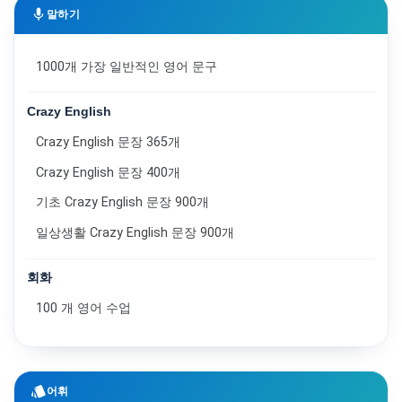
mic
말하기
1000개 가장 일반적인 영어 문구
Crazy English
Crazy English 문장 365개
Crazy English 문장 400개
기초 Crazy English 문장 900개
일상생활 Crazy English 문장 900개
회화
100 개 영어 수업
style
어휘