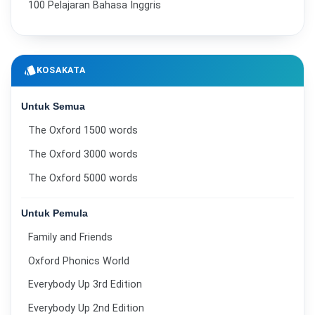
100 Pelajaran Bahasa Inggris
style
KOSAKATA
Untuk Semua
The Oxford 1500 words
The Oxford 3000 words
The Oxford 5000 words
Untuk Pemula
Family and Friends
Oxford Phonics World
Everybody Up 3rd Edition
Everybody Up 2nd Edition