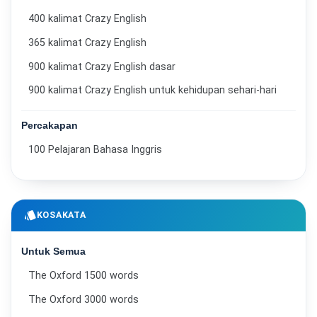
400 kalimat Crazy English
365 kalimat Crazy English
900 kalimat Crazy English dasar
900 kalimat Crazy English untuk kehidupan sehari-hari
Percakapan
100 Pelajaran Bahasa Inggris
style
KOSAKATA
Untuk Semua
The Oxford 1500 words
The Oxford 3000 words