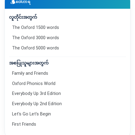
style
ဝေါဟာရ
လူတိုင်းအတွက်
The Oxford 1500 words
The Oxford 3000 words
The Oxford 5000 words
အစပြုသူများအတွက်
Family and Friends
Oxford Phonics World
Everybody Up 3rd Edition
Everybody Up 2nd Edition
Let's Go Let's Begin
First Friends