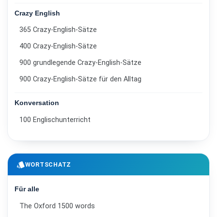
Crazy English
365 Crazy-English-Sätze
400 Crazy-English-Sätze
900 grundlegende Crazy-English-Sätze
900 Crazy-English-Sätze für den Alltag
Konversation
100 Englischunterricht
style
WORTSCHATZ
Für alle
The Oxford 1500 words