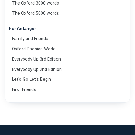
The Oxford 3000 words
The Oxford 5000 words
Für Anfänger
Family and Friends
Oxford Phonics World
Everybody Up 3rd Edition
Everybody Up 2nd Edition
Let's Go Let's Begin
First Friends