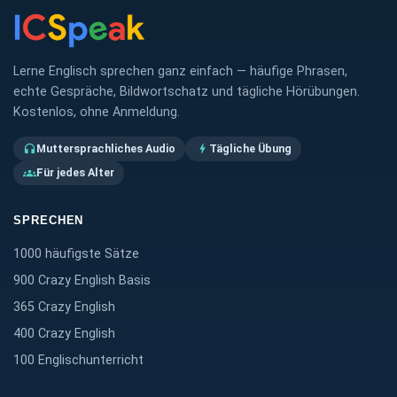
Lerne Englisch sprechen ganz einfach — häufige Phrasen,
echte Gespräche, Bildwortschatz und tägliche Hörübungen.
Kostenlos, ohne Anmeldung.
Muttersprachliches Audio
Tägliche Übung
headphones
bolt
Für jedes Alter
groups
SPRECHEN
1000 häufigste Sätze
900 Crazy English Basis
365 Crazy English
400 Crazy English
100 Englischunterricht