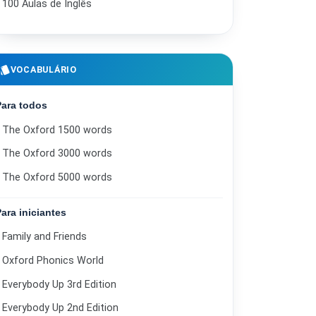
100 Aulas de Inglês
style
VOCABULÁRIO
Para todos
The Oxford 1500 words
The Oxford 3000 words
The Oxford 5000 words
Para iniciantes
Family and Friends
Oxford Phonics World
Everybody Up 3rd Edition
Everybody Up 2nd Edition