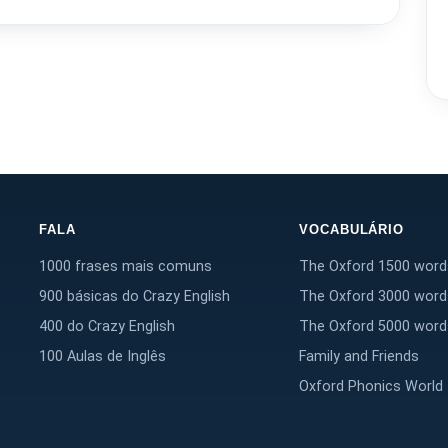
FALA
VOCABULÁRIO
1000 frases mais comuns
The Oxford 1500 word
900 básicas do Crazy English
The Oxford 3000 word
400 do Crazy English
The Oxford 5000 word
100 Aulas de Inglês
Family and Friends
Oxford Phonics World