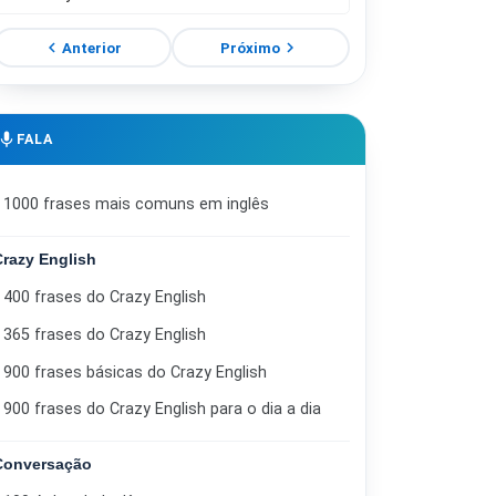
chevron_left
chevron_right
Anterior
Próximo
mic
FALA
1000 frases mais comuns em inglês
Crazy English
400 frases do Crazy English
365 frases do Crazy English
900 frases básicas do Crazy English
900 frases do Crazy English para o dia a dia
Conversação