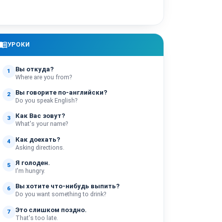
enu_book
УРОКИ
Вы откуда?
1
Where are you from?
Вы говорите по-английски?
2
Do you speak English?
Как Вас зовут?
3
What's your name?
Как доехать?
4
Asking directions.
Я голоден.
5
I'm hungry.
Вы хотите что-нибудь выпить?
6
Do you want something to drink?
Это слишком поздно.
7
That's too late.