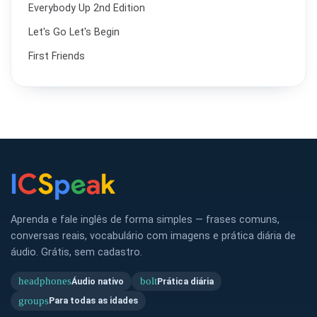
Everybody Up 2nd Edition
Let's Go Let's Begin
First Friends
Aprenda e fale inglês de forma simples — frases comuns,
conversas reais, vocabulário com imagens e prática diária de
áudio. Grátis, sem cadastro.
headphones
bolt
Áudio nativo
Prática diária
groups
Para todas as idades