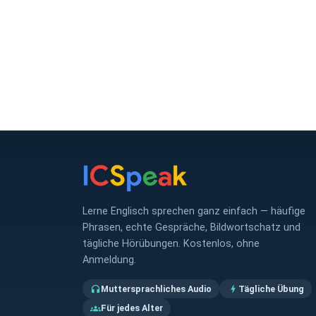
Lerne Englisch sprechen ganz einfach — häufige
Phrasen, echte Gespräche, Bildwortschatz und
tägliche Hörübungen. Kostenlos, ohne
Anmeldung.
Muttersprachliches Audio
Tägliche Übung
headphones
bolt
Für jedes Alter
groups