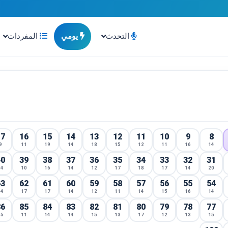
التحدث
يومي
المفردات
17
16
15
14
13
12
11
10
9
8
9
11
19
14
18
15
12
11
16
14
40
39
38
37
36
35
34
33
32
31
14
10
16
14
12
17
18
17
14
20
63
62
61
60
59
58
57
56
55
54
14
17
17
14
12
11
14
15
16
14
86
85
84
83
82
81
80
79
78
77
15
11
14
14
15
13
17
12
13
15