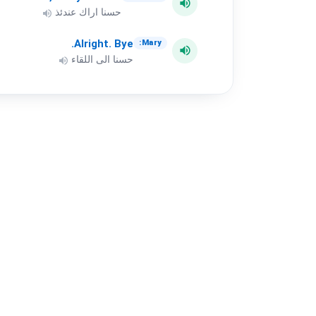
volume_up
حسنا اراك عندئذ
volume_up
Alright.
Bye.
Mary:
volume_up
حسنا الى اللقاء
volume_up