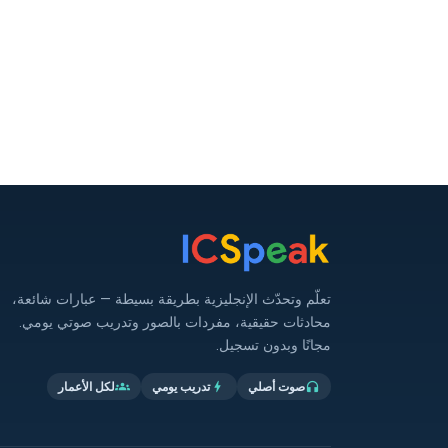
تعلّم وتحدّث الإنجليزية بطريقة بسيطة — عبارات شائعة،
محادثات حقيقية، مفردات بالصور وتدريب صوتي يومي.
مجانًا وبدون تسجيل.
صوت أصلي
تدريب يومي
لكل الأعمار
groups
bolt
headphones