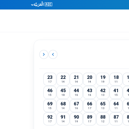
🇦🇪 الْعَرَبيّة
chevron_right
chevron_left
23
22
21
20
19
18
17
14
14
14
19
11
46
45
44
43
42
41
15
18
16
16
13
15
69
68
67
66
65
64
15
14
16
17
13
11
92
91
90
89
88
87
17
14
19
17
12
11