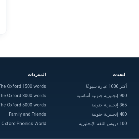
التحدث
المفردات
أكثر 1000 عبارة شيوعًا
The Oxford 1500 words
900 إنجليزية جنونية أساسية
The Oxford 3000 words
365 إنجليزية جنونية
The Oxford 5000 words
400 إنجليزية جنونية
Family and Friends
100 دروس اللغة الإنجليزية
Oxford Phonics World