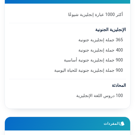
أكثر 1000 عبارة إنجليزية شيوعًا
الإنجليزية الجنونية
365 جملة إنجليزية جنونية
400 جملة إنجليزية جنونية
900 جملة إنجليزية جنونية أساسية
900 جملة إنجليزية جنونية للحياة اليومية
المحادثة
100 دروس اللغة الإنجليزية
style
المفردات