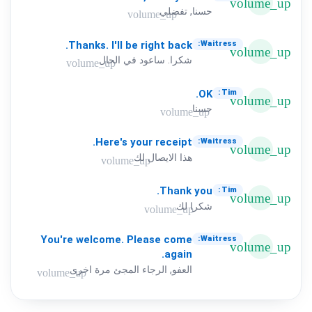
volume_up
حسنا, تفضلي
volume_up
Thanks.
I'll
be
right
back.
Waitress:
volume_up
شكرا. ساعود في الحال
volume_up
OK.
Tim:
volume_up
حسنا
volume_up
Here's
your
receipt.
Waitress:
volume_up
هذا الايصال لك
volume_up
Thank
you.
Tim:
volume_up
شكرا لك
volume_up
You're
welcome.
Please
come
Waitress:
volume_up
again.
العفو, الرجاء المجئ مرة اخرى
volume_up