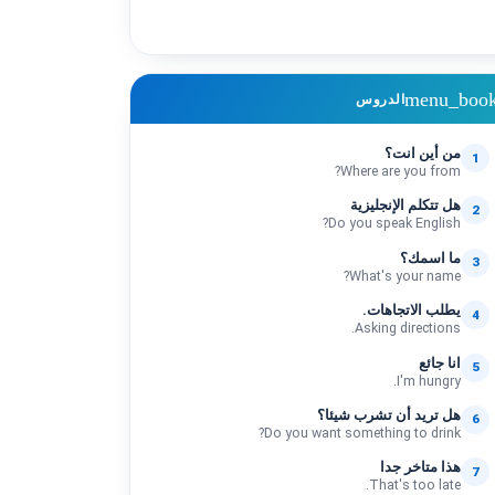
menu_boo
الدروس
من أين انت؟
1
Where are you from?
هل تتكلم الإنجليزية
2
Do you speak English?
ما اسمك؟
3
What's your name?
يطلب الاتجاهات.
4
Asking directions.
انا جائع
5
I'm hungry.
هل تريد أن تشرب شيئا؟
6
Do you want something to drink?
هذا متاخر جدا
7
That's too late.