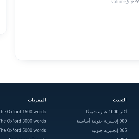
.
volume_up
التحدث
المفردات
أكثر 1000 عبارة شيوعًا
The Oxford 1500 words
900 إنجليزية جنونية أساسية
The Oxford 3000 words
365 إنجليزية جنونية
The Oxford 5000 words