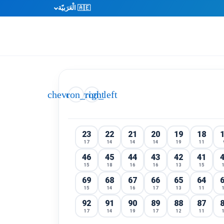
🇦🇪 الْعَرَبيّة
chevron_right
chevron_left
23
22
21
20
19
18
17
14
14
14
19
11
46
45
44
43
42
41
15
18
16
16
13
15
69
68
67
66
65
64
15
14
16
17
13
11
92
91
90
89
88
87
17
14
19
17
12
11