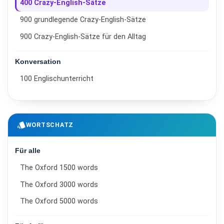
400 Crazy-English-Sätze
900 grundlegende Crazy-English-Sätze
900 Crazy-English-Sätze für den Alltag
Konversation
100 Englischunterricht
style
WORTSCHATZ
Für alle
The Oxford 1500 words
The Oxford 3000 words
The Oxford 5000 words