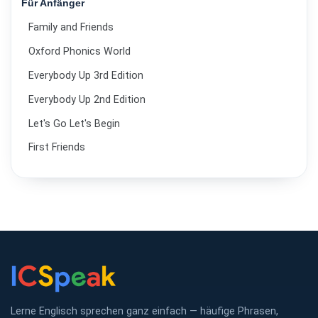
Für Anfänger
Family and Friends
Oxford Phonics World
Everybody Up 3rd Edition
Everybody Up 2nd Edition
Let's Go Let's Begin
First Friends
Lerne Englisch sprechen ganz einfach — häufige Phrasen,