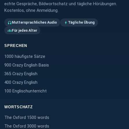
echte Gespräche, Bildwortschatz und tägliche Hörübungen.
Kostenlos, ohne Anmeldung.
Muttersprachliches Audio
Tägliche Übung
headphones
bolt
Für jedes Alter
groups
SPRECHEN
1000 häufigste Sätze
900 Crazy English Basis
365 Crazy English
400 Crazy English
100 Englischunterricht
WORTSCHATZ
The Oxford 1500 words
The Oxford 3000 words