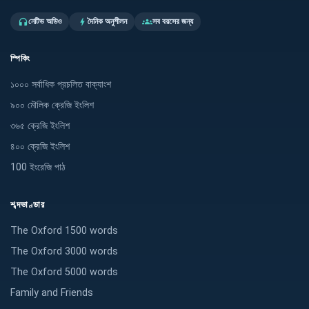
নেটিভ অডিও
দৈনিক অনুশীলন
সব বয়সের জন্য
headphones
bolt
groups
স্পিকিং
১০০০ সর্বাধিক প্রচলিত বাক্যাংশ
৯০০ মৌলিক ক্রেজি ইংলিশ
৩৬৫ ক্রেজি ইংলিশ
৪০০ ক্রেজি ইংলিশ
100 ইংরেজি পাঠ
শব্দভাণ্ডার
The Oxford 1500 words
The Oxford 3000 words
The Oxford 5000 words
Family and Friends