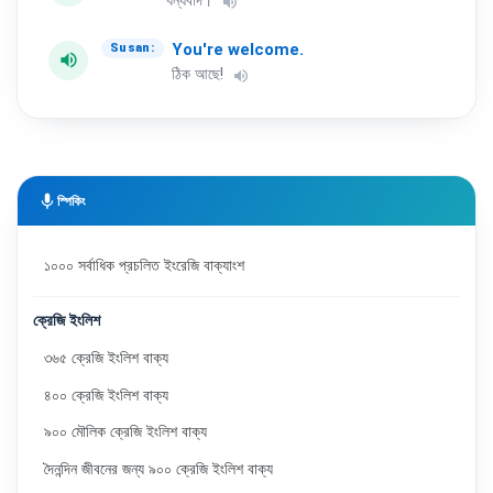
ধন্যবাদ।
volume_up
You're
welcome.
Susan:
volume_up
ঠিক আছে!
volume_up
mic
স্পিকিং
১০০০ সর্বাধিক প্রচলিত ইংরেজি বাক্যাংশ
ক্রেজি ইংলিশ
৩৬৫ ক্রেজি ইংলিশ বাক্য
৪০০ ক্রেজি ইংলিশ বাক্য
৯০০ মৌলিক ক্রেজি ইংলিশ বাক্য
দৈনন্দিন জীবনের জন্য ৯০০ ক্রেজি ইংলিশ বাক্য