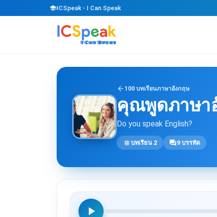
school
ICSpeak - I Can Speak
arrow_back
100 บทเรียนภาษาอังกฤษ
คุณพูดภาษาอ
Do you speak English?
tag
forum
บทเรียน 2
9 บรรทัด
play_arrow