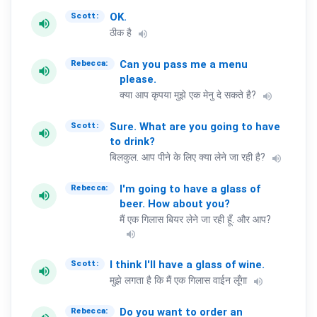
OK.
Scott:
volume_up
ठीक है
volume_up
Can
you
pass
me
a
menu
Rebecca:
volume_up
please.
क्या आप कृपया मुझे एक मेनु दे सकते है?
volume_up
Sure.
What
are
you
going
to
have
Scott:
volume_up
to
drink?
बिलकुल. आप पीने के लिए क्या लेने जा रही है?
volume_up
I'm
going
to
have
a
glass
of
Rebecca:
volume_up
beer.
How
about
you?
मैं एक गिलास बियर लेने जा रही हूँ. और आप?
volume_up
I
think
I'll
have
a
glass
of
wine.
Scott:
volume_up
मुझे लगता है कि मैं एक गिलास वाईन लूँगा
volume_up
Do
you
want
to
order
an
Rebecca: