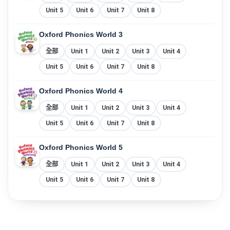
Unit 5
Unit 6
Unit 7
Unit 8
Oxford Phonics World 3
全部
Unit 1
Unit 2
Unit 3
Unit 4
Unit 5
Unit 6
Unit 7
Unit 8
Oxford Phonics World 4
全部
Unit 1
Unit 2
Unit 3
Unit 4
Unit 5
Unit 6
Unit 7
Unit 8
Oxford Phonics World 5
全部
Unit 1
Unit 2
Unit 3
Unit 4
Unit 5
Unit 6
Unit 7
Unit 8