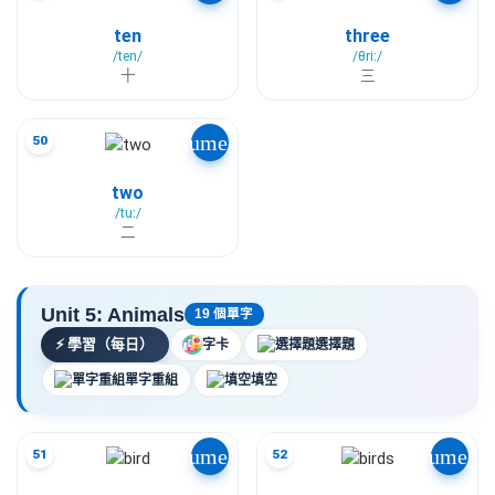
ten
three
/ten/
/θriː/
十
三
volume_up
50
two
/tuː/
二
Unit 5: Animals
19 個單字
⚡
學習（每日）
字卡
選擇題
單字重組
填空
volume_up
volume_u
51
52